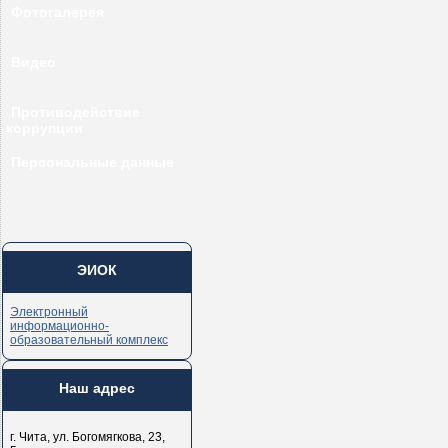
Фотогалерея
Видео
Противодействие
коррупции
Персональные данные
ЭИОК
Электронный
информационно-
образовательный комплекс
Наш адрес
г. Чита, ул. Богомягкова, 23,