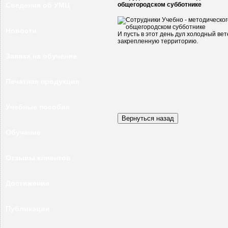
Сведения об УМЦ
общегородском субботнике
Новости
И пусть в этот день дул холодный ве
закрепленную территорию.
Заявка на обучение
Печатная продукция
Учебные пособия
Обучение
Отзывы клиентов
Достижения
Публикации