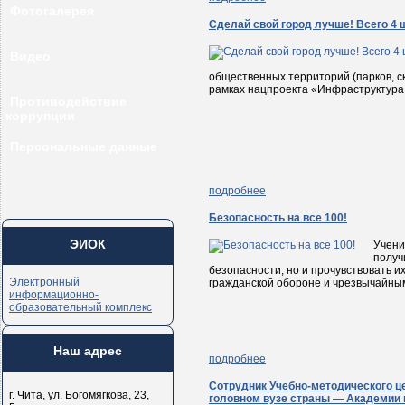
Фотогалерея
Сделай свой город лучше! Всего 4 
Видео
общественных территорий (парков, ск
рамках нацпроекта «Инфраструктура 
Противодействие
коррупции
Персональные данные
подробнее
Безопасность на все 100!
ЭИОК
Учени
получ
безопасности, но и прочувствовать и
Электронный
гражданской обороне и чрезвычайным
информационно-
образовательный комплекс
Наш адрес
подробнее
Сотрудник Учебно-методического ц
г. Чита, ул. Богомягкова, 23,
головном вузе страны — Академии 