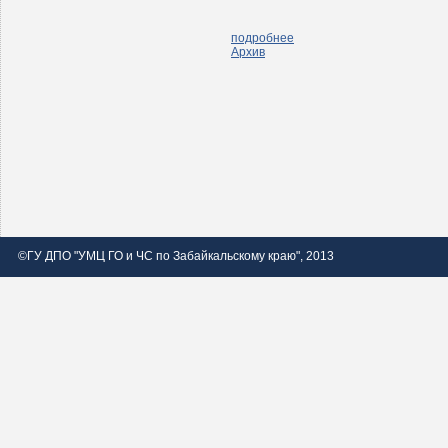
подробнее
Архив
©ГУ ДПО "УМЦ ГО и ЧС по Забайкальскому краю", 2013