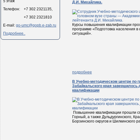
5 этаж
Д.И. Михайлика.
Телефон: +7 302 2321135,
+7 302 2321810
Курсы повышения квалификации прох
E-mail:
go-umc@gopb.e-zab.ru
программе «Подготовка населения в
ситуаций».
Подробнее..
подробнее
В Учебно-методическом центре по 
Забайкальского края завершилось 
квалификации
Повышение квалификации прошли спец
Горный, а также Дульдургинского, Кра
Борзинского округов и Шилкинского р