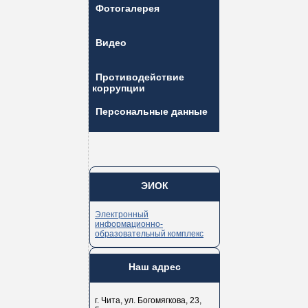
Фотогалерея
Видео
Противодействие
коррупции
Персональные данные
ЭИОК
Электронный
информационно-
образовательный комплекс
Наш адрес
г. Чита, ул. Богомягкова, 23,