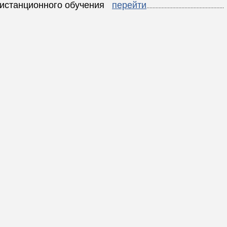
дистанционного обучения
перейти
...................................................