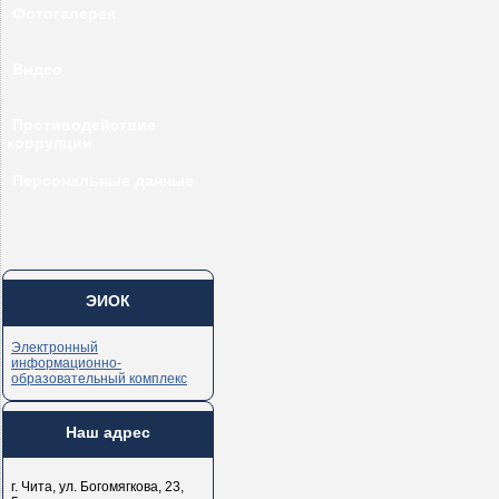
Фотогалерея
Видео
Противодействие
коррупции
Персональные данные
ЭИОК
Электронный
информационно-
образовательный комплекс
Наш адрес
г. Чита, ул. Богомягкова, 23,