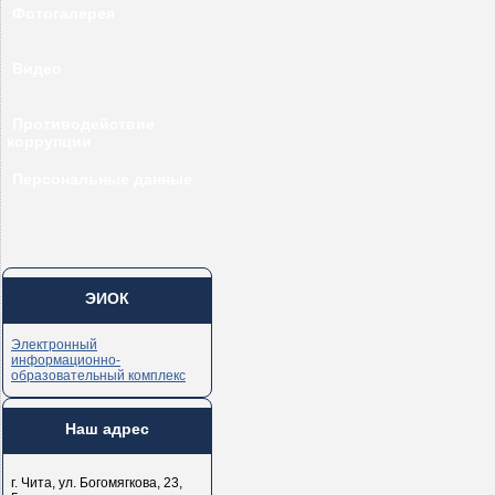
Фотогалерея
Видео
Противодействие
коррупции
Персональные данные
ЭИОК
Электронный
информационно-
образовательный комплекс
Наш адрес
г. Чита, ул. Богомягкова, 23,