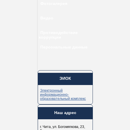
Фотогалерея
Видео
Противодействие
коррупции
Персональные данные
ЭИОК
Электронный
информационно-
образовательный комплекс
Наш адрес
г. Чита, ул. Богомягкова, 23,