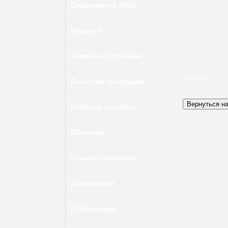
Сведения об УМЦ
Новости
Заявка на обучение
увеличить
Печатная продукция
Учебные пособия
Обучение
Отзывы клиентов
Достижения
Публикации